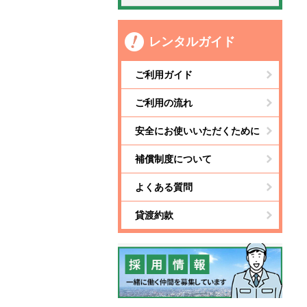
レンタルガイド
ご利用ガイド
ご利用の流れ
安全にお使いいただくために
補償制度について
よくある質問
貸渡約款