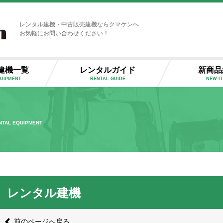
レンタル建機・中古販売建機ならクマケンへ
お気軽にお問い合わせください！
建機一覧
レンタルガイド
新商品
QUIPMENT
RENTAL GUIDE
NEW I
NTAL EQUIPMENT
レンタル建機
前のページへ戻る