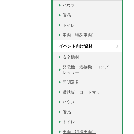
ハウス
備品
トイレ
車両（特殊車両）
イベント向け資材
安全機材
発電機・溶接機・コンプ
レッサー
照明器具
敷鉄板・ロードマット
ハウス
備品
トイレ
車両（特殊車両）