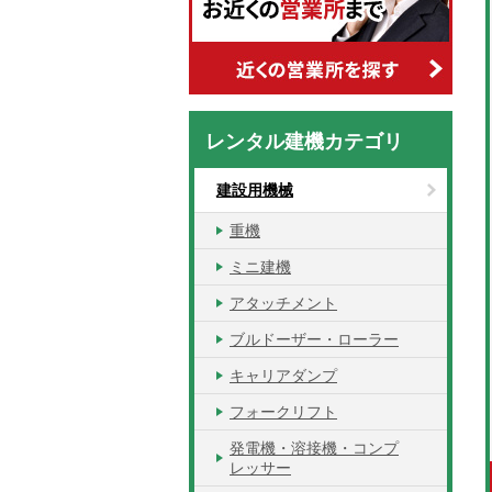
レンタル建機カテゴリ
建設用機械
重機
ミニ建機
アタッチメント
ブルドーザー・ローラー
キャリアダンプ
フォークリフト
発電機・溶接機・コンプ
レッサー