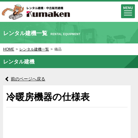
レンタル建機一覧
RENTAL EQUIPMENT
HOME
>
レンタル建機一覧
>
備品
レンタル建機
前のページへ戻る
冷暖房機器の仕様表