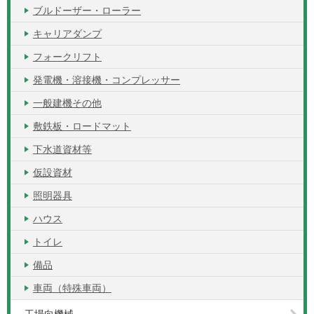
ブルドーザー・ローラー
キャリアダンプ
フォークリフト
発電機・溶接機・コンプレッサー
一般建機その他
敷鉄板・ロードマット
下水道資材等
仮設資材
照明器具
ハウス
トイレ
備品
車両（特殊車両）