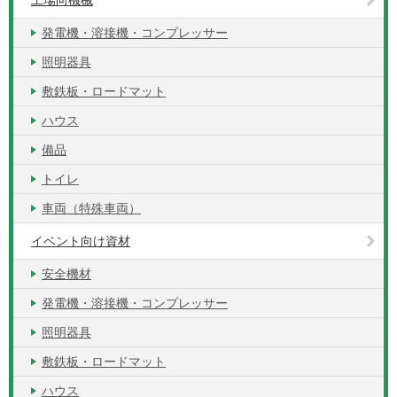
工場向機械
発電機・溶接機・コンプレッサー
照明器具
敷鉄板・ロードマット
ハウス
備品
トイレ
車両（特殊車両）
イベント向け資材
安全機材
発電機・溶接機・コンプレッサー
照明器具
敷鉄板・ロードマット
ハウス