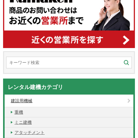
レンタル建機カテゴリ
建設用機械
重機
ミニ建機
アタッチメント