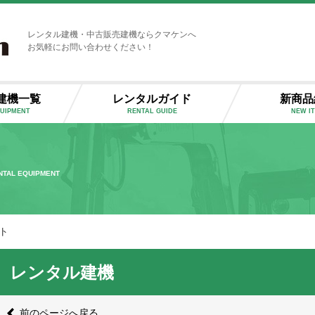
レンタル建機・中古販売建機ならクマケンへ
お気軽にお問い合わせください！
建機一覧
レンタルガイド
新商品
QUIPMENT
RENTAL GUIDE
NEW I
NTAL EQUIPMENT
ト
レンタル建機
前のページへ戻る