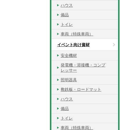
ハウス
備品
トイレ
車両（特殊車両）
イベント向け資材
安全機材
発電機・溶接機・コンプ
レッサー
照明器具
敷鉄板・ロードマット
ハウス
備品
トイレ
車両（特殊車両）