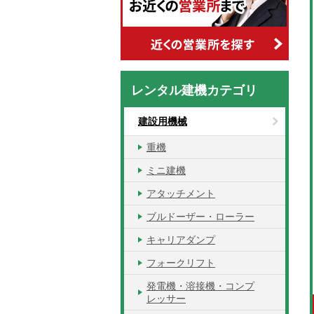
レンタル建機カテゴリ
建設用機械
重機
ミニ建機
アタッチメント
ブルドーザー・ローラー
キャリアダンプ
フォークリフト
発電機・溶接機・コンプ
レッサー