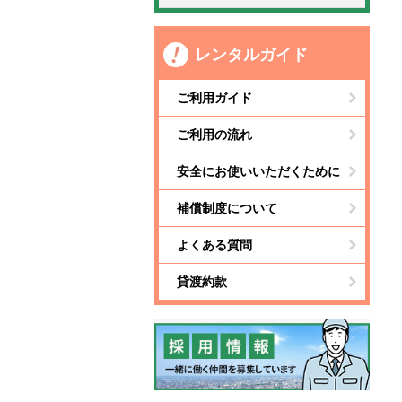
レンタルガイド
ご利用ガイド
ご利用の流れ
安全にお使いいただくために
補償制度について
よくある質問
貸渡約款