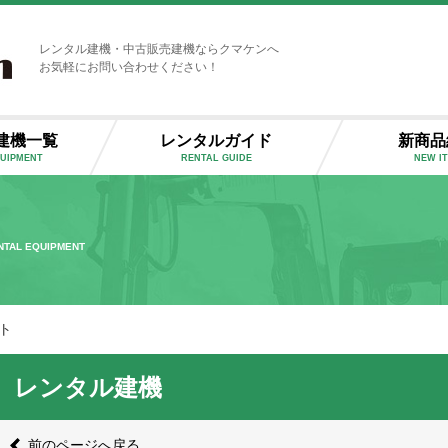
レンタル建機・中古販売建機ならクマケンへ
お気軽にお問い合わせください！
建機一覧
レンタルガイド
新商品
QUIPMENT
RENTAL GUIDE
NEW I
NTAL EQUIPMENT
ト
レンタル建機
前のページへ戻る