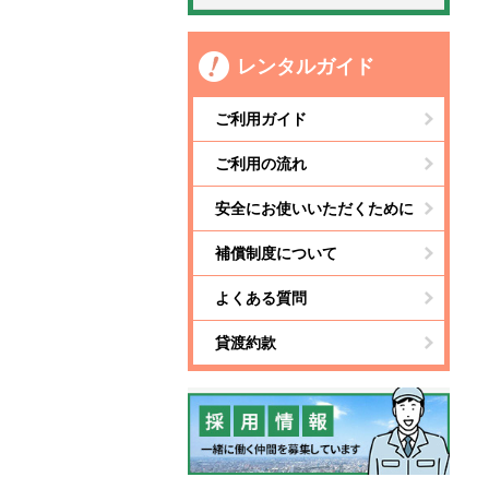
レンタルガイド
ご利用ガイド
ご利用の流れ
安全にお使いいただくために
補償制度について
よくある質問
貸渡約款