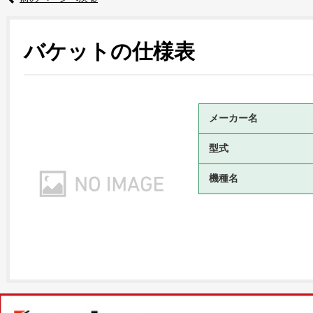
バケットの仕様表
メーカー名
型式
機種名