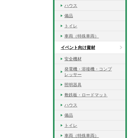
ハウス
備品
トイレ
車両（特殊車両）
イベント向け資材
安全機材
発電機・溶接機・コンプ
レッサー
照明器具
敷鉄板・ロードマット
ハウス
備品
トイレ
車両（特殊車両）