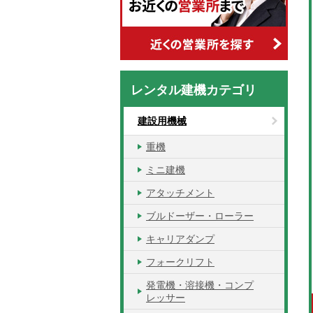
レンタル建機カテゴリ
建設用機械
重機
ミニ建機
アタッチメント
ブルドーザー・ローラー
キャリアダンプ
フォークリフト
発電機・溶接機・コンプ
レッサー